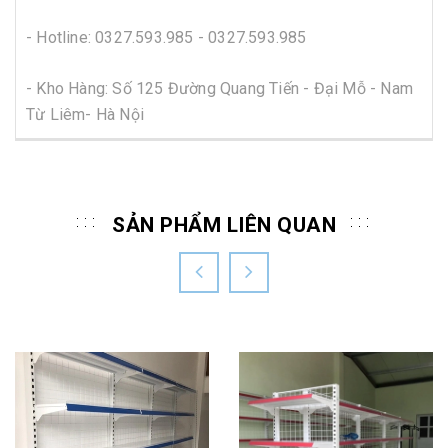
- Hotline:
0327.593.985 - 0327.593.985
- Kho Hàng: Số 125 Đường Quang Tiến - Đại Mỗ - Nam
Từ Liêm- Hà Nội
SẢN PHẨM LIÊN QUAN