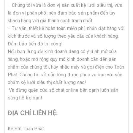
– Chúng tôi vừa là đơn vị sản xuất kệ lưới siêu thị, vừa
là đơn vị phân phối nên đảm bảo sản phẩm đến tay
khách hàng với giá thành cạnh tranh nhất.
– Tư vấn, thiết kế hoàn toàn miễn phí, nhận đặt hàng với
kích thước và số lượng theo yêu cầu của khách hàng.
Đảm bảo tiến độ thi công!
Nếu bạn là người kinh doanh đang có ý định mở cửa
hàng, hoặc mở rộng quy mô kinh doanh cần đến sản
phẩm của chúng tôi, hãy nhấc máy và gọi điện cho Toàn
Phát. Chúng tôi rất sẵn lòng được phục vụ bạn với sản
phẩm kệ lưới siêu thị chất lượng cao!
Và đừng quên cửa sổ chat online bên cạnh luôn sẵn
sàng hỗ trợ bạn!
ĐỊA CHỈ LIÊN HỆ:
Kệ Sắt Toàn Phát