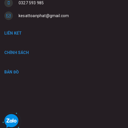
0327 593 985
kesattoanphat@gmail.com
LIÊN KẾT
CHÍNH SÁCH
BẢN ĐỒ