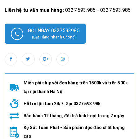
Liên hệ tư vấn mua hàng:
0327.593.985 - 0327.593.985
GỌI NGAY 0327593985
(Đặt Hàng Nhanh Chóng)
Miễn phí ship với đơn hàng trên 1500k và trên 500k
tại nội thành Hà Nội
Hỗ trợ tận tâm 24/7. Gọi 0327 593 985
Bảo hành 12 tháng, đổi trả linh hoạt trong 7 ngày
Kệ Sắt Toàn Phát - Sản phẩm độc đáo chất lượng
cao