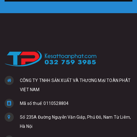
CÔNG TY TNHH SẢN XUẤT VÀ THƯƠNG MẠI TOÀN PHÁT
VIỆT NAM
Mã số thuế: 0110528804
Số 235A Đường Nguyễn Văn Giáp, Phú Đô, Nam Từ Liêm,
Hà Nội