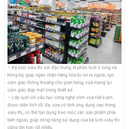
– Kệ lưới siêu thị với đặc trưng là phần lưới ở lưng và
hông kệ, giúp ngăn chặn hàng hóa bị rơi ra ngoài, tạo
cảm giác thông thoáng cho gian hàng, vừa mang lại
cảm giác đẹp mắt trong thiết kế.
– Lớp lưới với cấu tạo công nghệ slim vừa tiết kiệm
được diện tích tối đa, vừa có tính ứng dụng cao trong
siêu thị, có thể tận dụng treo móc các sản phẩm phía
bên ngoài, giúp công năng sử dụng của kệ lưới siêu thị
cũng lớn hơn rất nhiều.