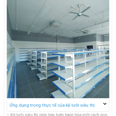
Ứng dụng trong thực tế của kệ lưới siêu thị:
– Kệ lưới siêu thị giúp bày biện hàng hóa một cách gọn