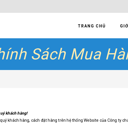
TRANG CHỦ
GIỚ
hính Sách Mua Hà
 quý khách hàng!
n quý khách hàng, cách đặt hàng trên hệ thống Website của Công ty ch
.