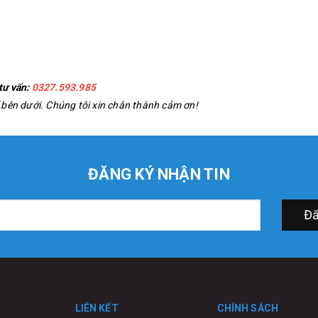
tư vấn:
0327.593.985
chỉ bên dưới. Chúng tôi xin chân thành cảm ơn!
ĐĂNG KÝ NHẬN TIN
Đă
LIÊN KẾT
CHÍNH SÁCH