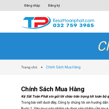
Đăng nhập
Đăng ký
C
Trang chủ
Chính Sách Mua Hàng
Chính Sách Mua Hàng
Kệ Sắt Toàn Phát xin gửi lời chào trân trọng tới toàn bộ
Trong bài viết dưới đây, Công ty chúng tôi xin hướng dẫ
Bước 1. Vào mục sản phẩm và chọn sản phẩm cần mua