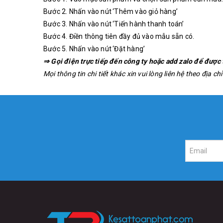
Bước 2. Nhấn vào nút ‘Thêm vào giỏ hàng’
Bước 3. Nhấn vào nút ‘Tiến hành thanh toán’
Bước 4. Điền thông tiên đầy đủ vào mẫu sẵn có.
Bước 5. Nhấn vào nút ‘Đặt hàng’
⇒ Gọi điện trực tiếp đến công ty hoặc add zalo để được 
Mọi thông tin chi tiết khác xin vui lòng liên hệ theo địa 