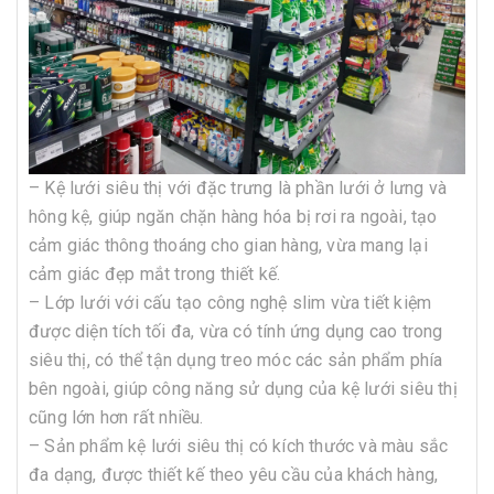
– Kệ lưới siêu thị với đặc trưng là phần lưới ở lưng và
hông kệ, giúp ngăn chặn hàng hóa bị rơi ra ngoài, tạo
cảm giác thông thoáng cho gian hàng, vừa mang lại
cảm giác đẹp mắt trong thiết kế.
– Lớp lưới với cấu tạo công nghệ slim vừa tiết kiệm
được diện tích tối đa, vừa có tính ứng dụng cao trong
siêu thị, có thể tận dụng treo móc các sản phẩm phía
bên ngoài, giúp công năng sử dụng của kệ lưới siêu thị
cũng lớn hơn rất nhiều.
– Sản phẩm kệ lưới siêu thị có kích thước và màu sắc
đa dạng, được thiết kế theo yêu cầu của khách hàng,