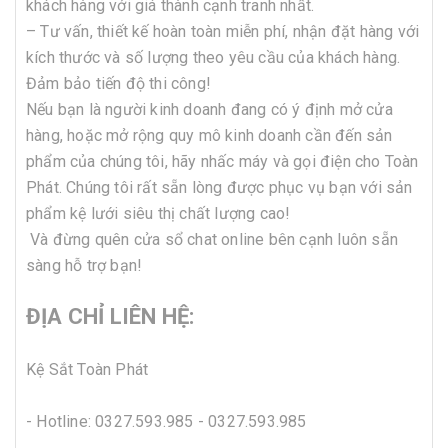
khách hàng với giá thành cạnh tranh nhất.
– Tư vấn, thiết kế hoàn toàn miễn phí, nhận đặt hàng với
kích thước và số lượng theo yêu cầu của khách hàng.
Đảm bảo tiến độ thi công!
Nếu bạn là người kinh doanh đang có ý định mở cửa
hàng, hoặc mở rộng quy mô kinh doanh cần đến sản
phẩm của chúng tôi, hãy nhấc máy và gọi điện cho Toàn
Phát. Chúng tôi rất sẵn lòng được phục vụ bạn với sản
phẩm kệ lưới siêu thị chất lượng cao!
Và đừng quên cửa sổ chat online bên cạnh luôn sẵn
sàng hỗ trợ bạn!
ĐỊA CHỈ LIÊN HỆ:
Kệ Sắt Toàn Phát
- Hotline:
0327.593.985 - 0327.593.985