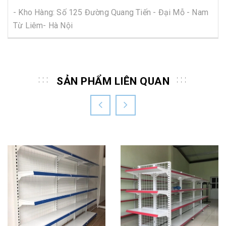
- Kho Hàng: Số 125 Đường Quang Tiến - Đại Mỗ - Nam
Từ Liêm- Hà Nội
SẢN PHẨM LIÊN QUAN