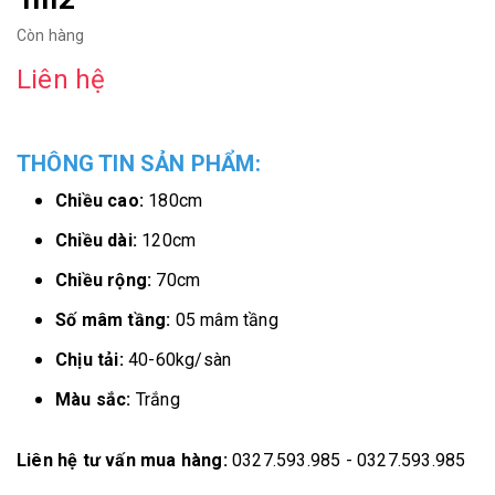
Còn hàng
Liên hệ
THÔNG TIN SẢN PHẨM:
Chiều cao:
180cm
Chiều dài:
120cm
Chiều rộng:
70cm
Số mâm tầng:
05 mâm tầng
Chịu tải:
40-60kg/sàn
Màu sắc:
Trắng
Liên hệ tư vấn mua hàng:
0327.593.985 - 0327.593.985