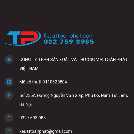
CÔNG TY TNHH SẢN XUẤT VÀ THƯƠNG MẠI TOÀN PHÁT
VIỆT NAM
Mã số thuế: 0110528804
Số 235A Đường Nguyễn Văn Giáp, Phú Đô, Nam Từ Liêm,
Hà Nội
0327 593 985
kesattoanphat@gmail.com