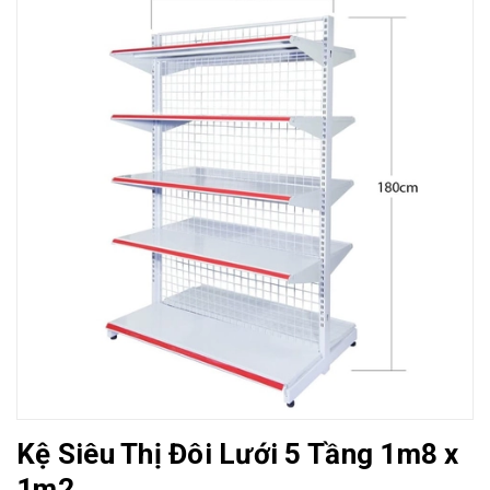
Kệ Siêu Thị Đôi Lưới 5 Tầng 1m8 x
1m2