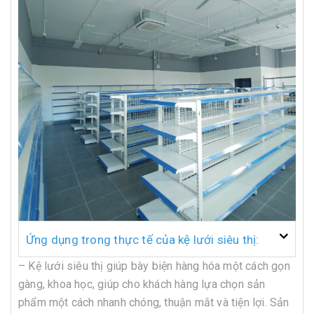
Ứng dụng trong thực tế của kệ lưới siêu thị:
– Kệ lưới siêu thị giúp bày biện hàng hóa một cách gọn
gàng, khoa học, giúp cho khách hàng lựa chọn sản
phẩm một cách nhanh chóng, thuận mắt và tiện lợi. Sản