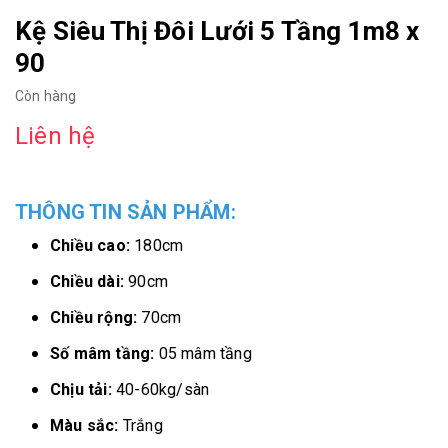
Kệ Siêu Thị Đôi Lưới 5 Tầng 1m8 x
90
Còn hàng
Liên hệ
THÔNG TIN SẢN PHẨM:
Chiều cao:
180cm
Chiều dài:
90cm
Chiều rộng:
70cm
Số mâm tầng:
05 mâm tầng
Chịu tải:
40-60kg/sàn
Màu sắc:
Trắng