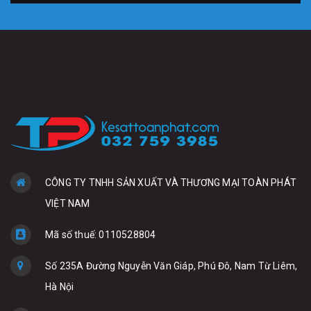
CÔNG TY TNHH SẢN XUẤT VÀ THƯƠNG MẠI TOÀN PHÁT
VIỆT NAM
Mã số thuế: 0110528804
Số 235A Đường Nguyễn Văn Giáp, Phú Đô, Nam Từ Liêm,
Hà Nội