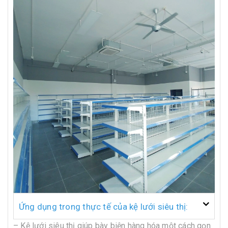
Ứng dụng trong thực tế của kệ lưới siêu thị:
– Kệ lưới siêu thị giúp bày biện hàng hóa một cách gọn