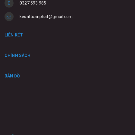
0327 593 985
kesattoanphat@gmail.com
LIÊN KẾT
CHÍNH SÁCH
BẢN ĐỒ