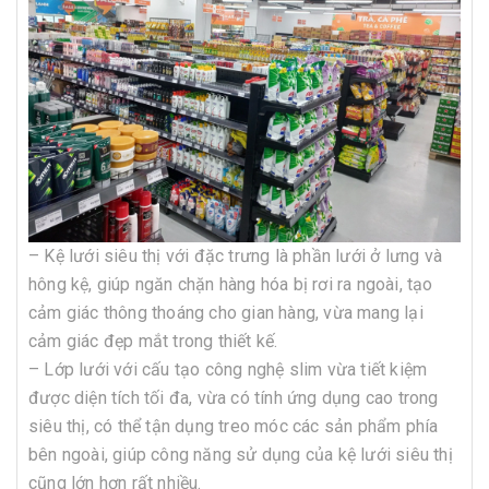
– Kệ lưới siêu thị với đặc trưng là phần lưới ở lưng và
hông kệ, giúp ngăn chặn hàng hóa bị rơi ra ngoài, tạo
cảm giác thông thoáng cho gian hàng, vừa mang lại
cảm giác đẹp mắt trong thiết kế.
– Lớp lưới với cấu tạo công nghệ slim vừa tiết kiệm
được diện tích tối đa, vừa có tính ứng dụng cao trong
siêu thị, có thể tận dụng treo móc các sản phẩm phía
bên ngoài, giúp công năng sử dụng của kệ lưới siêu thị
cũng lớn hơn rất nhiều.