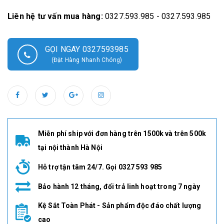
Liên hệ tư vấn mua hàng:
0327.593.985 - 0327.593.985
GỌI NGAY 0327593985
(Đặt Hàng Nhanh Chóng)
Miễn phí ship với đơn hàng trên 1500k và trên 500k
tại nội thành Hà Nội
Hỗ trợ tận tâm 24/7. Gọi 0327 593 985
Bảo hành 12 tháng, đổi trả linh hoạt trong 7 ngày
Kệ Sắt Toàn Phát - Sản phẩm độc đáo chất lượng
cao