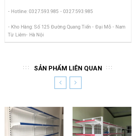
- Hotline:
0327.593.985 - 0327.593.985
- Kho Hàng: Số 125 Đường Quang Tiến - Đại Mỗ - Nam
Từ Liêm- Hà Nội
SẢN PHẨM LIÊN QUAN