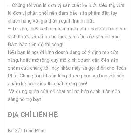
– Chúng tôi vừa là đơn vị sản xuất kệ lưới siêu thị, vừa
là đơn vị phân phối nên đảm bảo sản phẩm đến tay
khách hàng với giá thành cạnh tranh nhất.
– Tư vấn, thiết kế hoàn toàn miễn phí, nhận đặt hàng với
kích thước và số lượng theo yêu cầu của khách hàng.
Đảm bảo tiến độ thi công!
Nếu bạn là người kinh doanh đang có ý định mở cửa
hàng, hoặc mở rộng quy mô kinh doanh cần đến sản
phẩm của chúng tôi, hãy nhấc máy và gọi điện cho Toàn
Phát. Chúng tôi rất sẵn lòng được phục vụ bạn với sản
phẩm kệ lưới siêu thị chất lượng cao!
Và đừng quên cửa sổ chat online bên cạnh luôn sẵn
sàng hỗ trợ bạn!
ĐỊA CHỈ LIÊN HỆ:
Kệ Sắt Toàn Phát