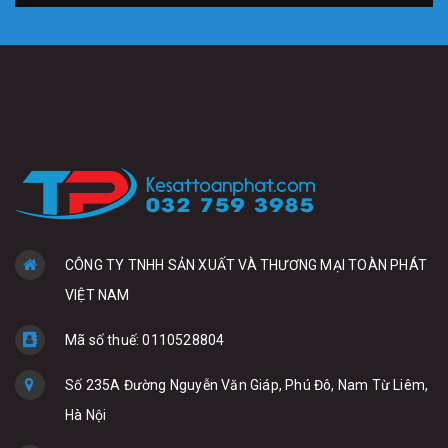
CÔNG TY TNHH SẢN XUẤT VÀ THƯƠNG MẠI TOÀN PHÁT
VIỆT NAM
Mã số thuế: 0110528804
Số 235A Đường Nguyễn Văn Giáp, Phú Đô, Nam Từ Liêm,
Hà Nội