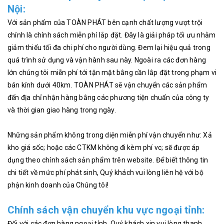
Nội:
Với sản phẩm của TOÀN PHÁT bên cạnh chất lượng vượt trội
chính là chính sách miễn phí lắp đặt. Đây là giải pháp tối ưu nhằm
giảm thiểu tối đa chi phí cho người dùng. Đem lại hiệu quả trong
quá trình sử dụng và vận hành sau này. Ngoài ra các đơn hàng
lớn chúng tôi miễn phí tới tận mặt bằng cần lắp đặt trong phạm vi
bán kính dưới 40km. TOÀN PHÁT sẽ vận chuyển các sản phẩm
đến địa chỉ nhận hàng bằng các phương tiện chuẩn của công ty
và thời gian giao hàng trong ngày.
Những sản phẩm không trong diện miễn phí vận chuyển như: Xả
kho giá sốc; hoặc các CTKM không đi kèm phí vc; sẽ được áp
dụng theo chính sách sản phẩm trên website. Để biết thông tin
chi tiết về mức phí phát sinh, Quý khách vui lòng liên hệ với bộ
phận kinh doanh của Chúng tôi!
Chính sách vận chuyển khu vực ngoại tỉnh:
Đối với các đơn hàng ngoại tỉnh, Quý khách xin vui lòng thanh