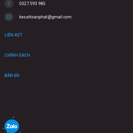
0327 593 985
kesattoanphat@gmail.com
LIÊN KẾT
CHÍNH SÁCH
BẢN ĐỒ