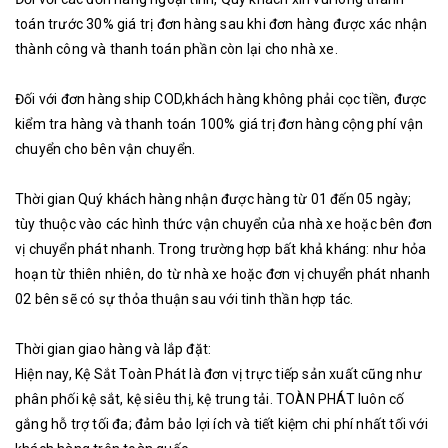
toán trước 30% giá trị đơn hàng sau khi đơn hàng được xác nhận
thành công và thanh toán phần còn lại cho nhà xe.
Đối với đơn hàng ship COD,khách hàng không phải cọc tiền, được
kiểm tra hàng và thanh toán 100% giá trị đơn hàng cộng phí vận
chuyển cho bên vận chuyển.
Thời gian Quý khách hàng nhận được hàng từ 01 đến 05 ngày;
tùy thuộc vào các hình thức vận chuyển của nhà xe hoặc bên đơn
vị chuyển phát nhanh. Trong trường hợp bất khả kháng: như hỏa
hoạn từ thiên nhiên, do từ nhà xe hoặc đơn vị chuyển phát nhanh
02 bên sẽ có sự thỏa thuận sau với tinh thần hợp tác.
Thời gian giao hàng và lắp đặt:
Hiện nay, Kệ Sắt Toàn Phát là đơn vị trực tiếp sản xuất cũng như
phân phối kệ sắt, kệ siêu thị, kệ trung tải. TOÀN PHÁT luôn cố
gắng hỗ trợ tối đa; đảm bảo lợi ích và tiết kiệm chi phí nhất tối với