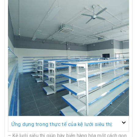
Ứng dụng trong thực tế của kệ lưới siêu thị:
– Kệ lưới siêu thị giúp bày biện hàng hóa một cách gọn