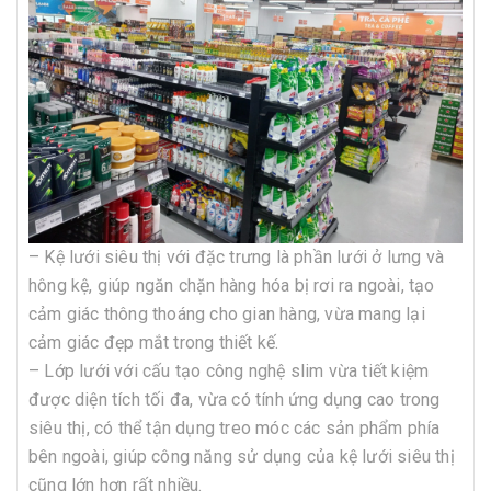
– Kệ lưới siêu thị với đặc trưng là phần lưới ở lưng và
hông kệ, giúp ngăn chặn hàng hóa bị rơi ra ngoài, tạo
cảm giác thông thoáng cho gian hàng, vừa mang lại
cảm giác đẹp mắt trong thiết kế.
– Lớp lưới với cấu tạo công nghệ slim vừa tiết kiệm
được diện tích tối đa, vừa có tính ứng dụng cao trong
siêu thị, có thể tận dụng treo móc các sản phẩm phía
bên ngoài, giúp công năng sử dụng của kệ lưới siêu thị
cũng lớn hơn rất nhiều.