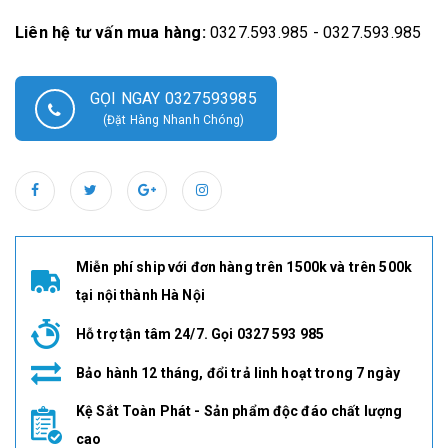
Liên hệ tư vấn mua hàng:
0327.593.985 - 0327.593.985
GỌI NGAY 0327593985
(Đặt Hàng Nhanh Chóng)
Miễn phí ship với đơn hàng trên 1500k và trên 500k
tại nội thành Hà Nội
Hỗ trợ tận tâm 24/7. Gọi 0327 593 985
Bảo hành 12 tháng, đổi trả linh hoạt trong 7 ngày
Kệ Sắt Toàn Phát - Sản phẩm độc đáo chất lượng
cao