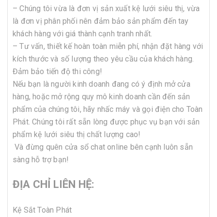
– Chúng tôi vừa là đơn vị sản xuất kệ lưới siêu thị, vừa
là đơn vị phân phối nên đảm bảo sản phẩm đến tay
khách hàng với giá thành cạnh tranh nhất.
– Tư vấn, thiết kế hoàn toàn miễn phí, nhận đặt hàng với
kích thước và số lượng theo yêu cầu của khách hàng.
Đảm bảo tiến độ thi công!
Nếu bạn là người kinh doanh đang có ý định mở cửa
hàng, hoặc mở rộng quy mô kinh doanh cần đến sản
phẩm của chúng tôi, hãy nhấc máy và gọi điện cho Toàn
Phát. Chúng tôi rất sẵn lòng được phục vụ bạn với sản
phẩm kệ lưới siêu thị chất lượng cao!
Và đừng quên cửa sổ chat online bên cạnh luôn sẵn
sàng hỗ trợ bạn!
ĐỊA CHỈ LIÊN HỆ:
Kệ Sắt Toàn Phát