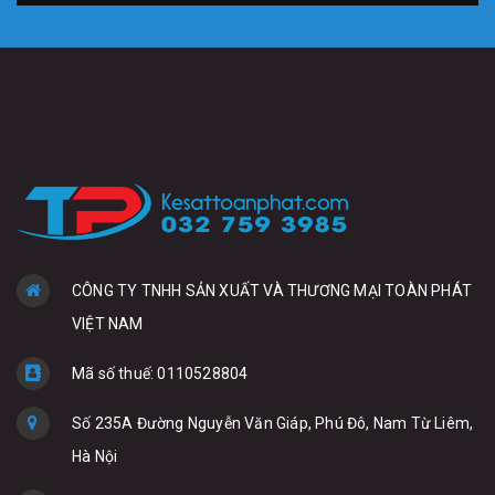
CÔNG TY TNHH SẢN XUẤT VÀ THƯƠNG MẠI TOÀN PHÁT
VIỆT NAM
Mã số thuế: 0110528804
Số 235A Đường Nguyễn Văn Giáp, Phú Đô, Nam Từ Liêm,
Hà Nội