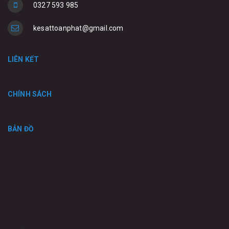
0327 593 985
kesattoanphat@gmail.com
LIÊN KẾT
CHÍNH SÁCH
BẢN ĐỒ