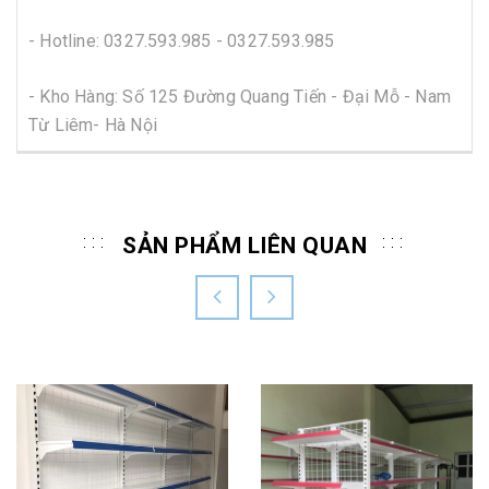
- Hotline:
0327.593.985 - 0327.593.985
- Kho Hàng: Số 125 Đường Quang Tiến - Đại Mỗ - Nam
Từ Liêm- Hà Nội
SẢN PHẨM LIÊN QUAN