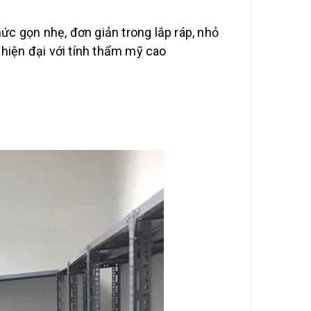
hức gọn nhẹ, đơn giản trong lắp ráp, nhỏ
hiện đại với tính thẩm mỹ cao