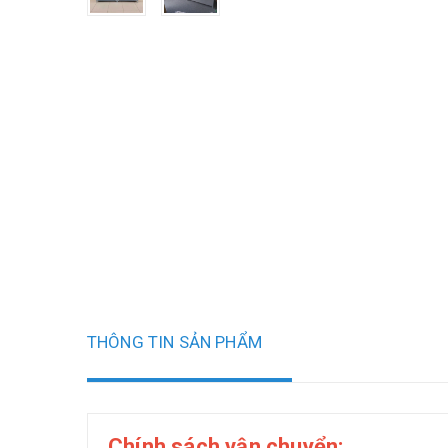
THÔNG TIN SẢN PHẨM
Chính sách vận chuyển: