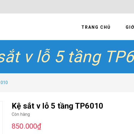
TRANG CHỦ
GIỚ
sắt v lỗ 5 tầng TP
P6010
Kệ sắt v lỗ 5 tầng TP6010
Còn hàng
850.000₫