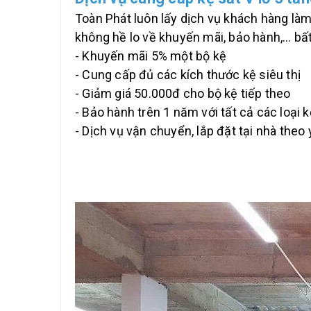
Toàn Phát luôn lấy dịch vụ khách hàng làm 
không hề lo về khuyến mãi, bảo hành,… bất
- Khuyến mãi 5% một bộ kệ
- Cung cấp đủ các kích thước kệ siêu thị
- Giảm giá 50.000đ cho bộ kệ tiếp theo
- Bảo hành trên 1 năm với tất cả các loại 
- Dịch vụ vận chuyển, lắp đặt tại nhà theo