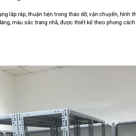
ạng lắp ráp, thuận tiện trong tháo dỡ, vận chuyển, hình t
àng, màu sắc trang nhã, được thiết kế theo phong cách 