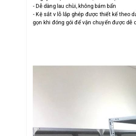
- Dễ dàng lau chùi, không bám bẩn
- Kệ sắt v lỗ lắp ghép được thiết kế theo d
gọn khi đóng gói để vận chuyển được dễ d