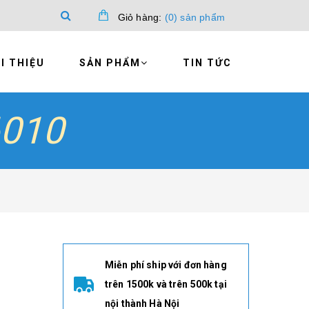
Giỏ hàng:
(
0
)
sản phẩm
I THIỆU
SẢN PHẨM
TIN TỨC
6010
Miễn phí ship với đơn hàng
trên 1500k và trên 500k tại
nội thành Hà Nội