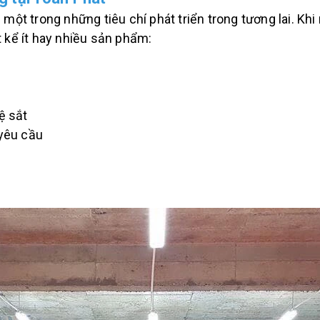
một trong những tiêu chí phát triển trong tương lai. Khi
 kể ít hay nhiều sản phẩm:
kệ sắt
 yêu cầu