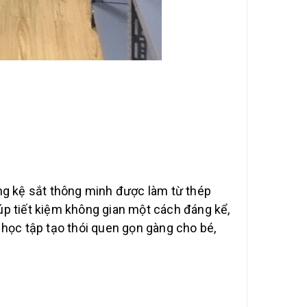
hung kệ sắt thông minh được làm từ thép
iúp tiết kiệm không gian một cách đáng kể,
học tập tạo thói quen gọn gàng cho bé,