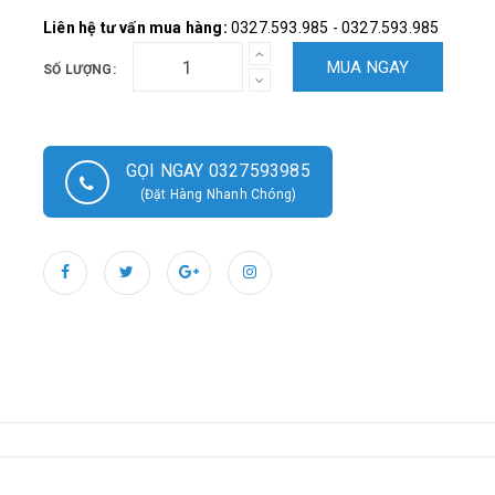
Liên hệ tư vấn mua hàng:
0327.593.985 - 0327.593.985
MUA NGAY
SỐ LƯỢNG:
GỌI NGAY 0327593985
(Đặt Hàng Nhanh Chóng)