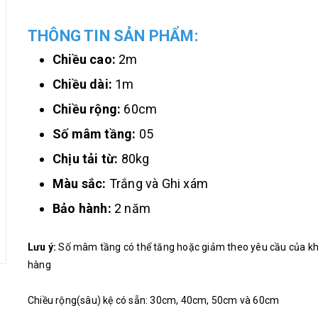
THÔNG TIN SẢN PHẨM:
Chiều cao:
2m
Chiều dài:
1m
Chiều rộng:
60cm
Số mâm tầng:
05
Chịu tải từ:
80kg
Màu sắc:
Trắng và Ghi xám
Bảo hành:
2 năm
Lưu ý:
Số mâm tầng có thể tăng hoặc giảm theo yêu cầu của k
hàng
Chiều rộng(sâu) kệ có sẵn: 30cm, 40cm, 50cm và 60cm