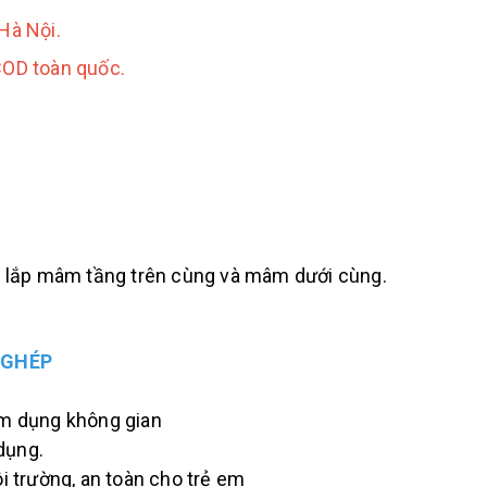
Hà Nội.
COD toàn quốc.
 lắp mâm tầng trên cùng và mâm dưới cùng.
 GHÉP
ếm dụng không gian
dụng.
ôi trường, an toàn cho trẻ em