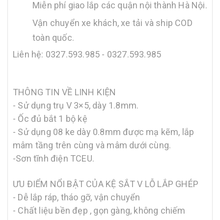
Miễn phí giao lắp các quận nội thành Hà Nội.
Vận chuyển xe khách, xe tải và ship COD
toàn quốc.
Liên hệ: 0327.593.985 - 0327.593.985
THÔNG TIN VỀ LINH KIỆN
- Sử dụng trụ V 3×5, dày 1.8mm.
- Ốc đủ bắt 1 bộ kệ
- Sử dụng 08 ke dày 0.8mm được mạ kẽm, lắp
mâm tầng trên cùng và mâm dưới cùng.
-Sơn tĩnh điện TCEU.
ƯU ĐIỂM NỔI BẬT CỦA KỆ SẮT V LỖ LẮP GHÉP
- Dễ lắp ráp, tháo gỡ, vận chuyển
- Chất liệu bền đẹp , gọn gàng, không chiếm