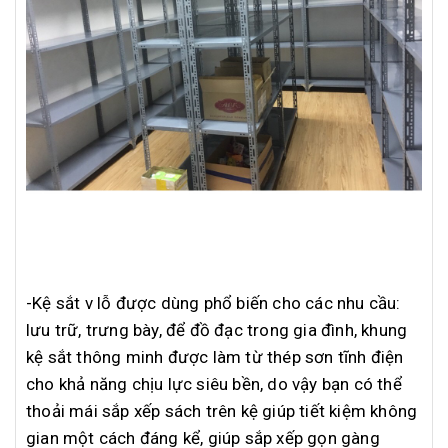
-Kệ sắt v lỗ được dùng phổ biến cho các nhu cầu:
lưu trữ, trưng bày, để đồ đạc trong gia đình, khung
kệ sắt thông minh được làm từ thép sơn tĩnh điện
cho khả năng chịu lực siêu bền, do vậy bạn có thể
thoải mái sắp xếp sách trên kệ giúp tiết kiệm không
gian một cách đáng kể, giúp sắp xếp gọn gàng