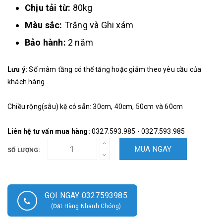
Chịu tải từ:
80kg
Màu sắc:
Trắng và Ghi xám
Bảo hành:
2 năm
Lưu ý:
Số mâm tầng có thể tăng hoặc giảm theo yêu cầu của
khách hàng
Chiều rộng(sâu) kệ có sẵn: 30cm, 40cm, 50cm và 60cm
Liên hệ tư vấn mua hàng:
0327.593.985 - 0327.593.985
MUA NGAY
SỐ LƯỢNG:
GỌI NGAY 0327593985
(Đặt Hàng Nhanh Chóng)