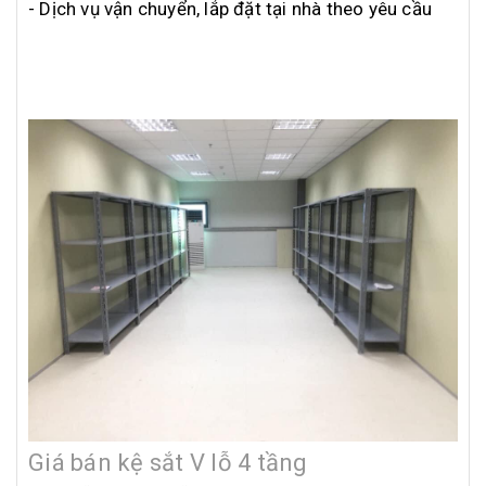
- Dịch vụ vận chuyển, lắp đặt tại nhà theo yêu cầu
Giá bán kệ sắt V lỗ 4 tầng