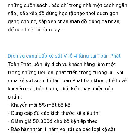
những cuốn sách , báo chí trong nhà một cách ngăn
nắp , sắp xếp đồ dùng học tập tạo thói quen gọn
gàng cho bé, sắp xếp chăn màn đồ dùng cá nhân,
để các thiết bị cầm tay….
Dịch vụ cung cấp kệ sắt V lỗ 4 tầng tại Toàn Phát
Toàn Phát luôn lấy dịch vụ khách hàng làm một
trong những tiêu chí phát triển trong tương lai. Khi
mua kệ sắt siêu thị tại Toàn Phát bạn không hề lo về
khuyến mãi, bảo hành,… bất kể ít hay nhiều sản
phẩm:
- Khuyến mãi 5% một bộ kệ
- Cung cấp đủ các kích thước kệ siêu thị
- Giảm giá 50.000đ cho bộ kệ tiếp theo
- Bảo hành trên 1 năm với tất cả các loại kệ sắt