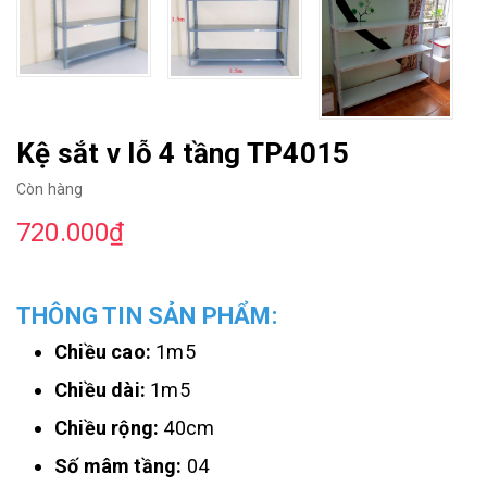
Kệ sắt v lỗ 4 tầng TP4015
Còn hàng
720.000₫
THÔNG TIN SẢN PHẨM:
Chiều cao:
1m5
Chiều dài:
1m5
Chiều rộng:
40cm
Số mâm tầng:
04