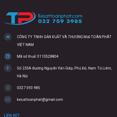
CÔNG TY TNHH SẢN XUẤT VÀ THƯƠNG MẠI TOÀN PHÁT
VIỆT NAM
Mã số thuế: 0110528804
Số 235A Đường Nguyễn Văn Giáp, Phú Đô, Nam Từ Liêm,
Hà Nội
0327 593 985
kesattoanphat@gmail.com
LIÊN KẾT