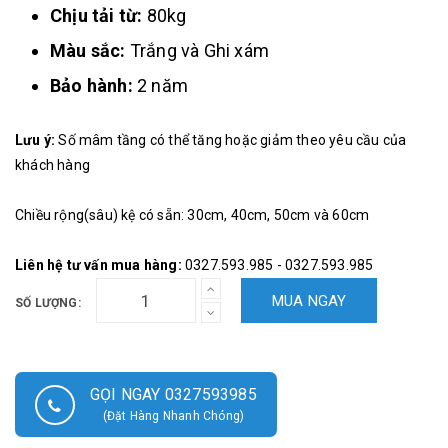
Chịu tải từ:
80kg
Màu sắc:
Trắng và Ghi xám
Bảo hành:
2 năm
Lưu ý:
Số mâm tầng có thể tăng hoặc giảm theo yêu cầu của
khách hàng
Chiều rộng(sâu) kệ có sẵn: 30cm, 40cm, 50cm và 60cm
Liên hệ tư vấn mua hàng:
0327.593.985 - 0327.593.985
MUA NGAY
SỐ LƯỢNG:
GỌI NGAY 0327593985
(Đặt Hàng Nhanh Chóng)