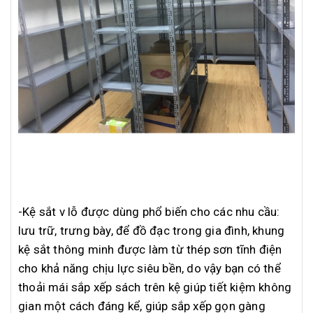
-Kệ sắt v lỗ được dùng phổ biến cho các nhu cầu:
lưu trữ, trưng bày, để đồ đạc trong gia đình, khung
kệ sắt thông minh được làm từ thép sơn tĩnh điện
cho khả năng chịu lực siêu bền, do vậy bạn có thể
thoải mái sắp xếp sách trên kệ giúp tiết kiệm không
gian một cách đáng kể, giúp sắp xếp gọn gàng