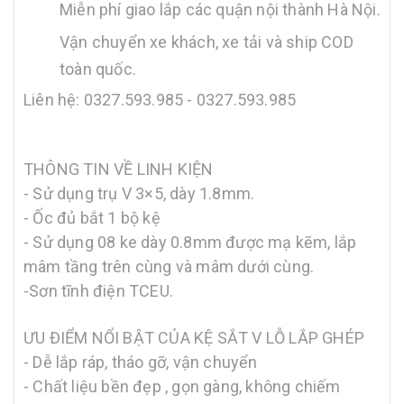
Miễn phí giao lắp các quận nội thành Hà Nội.
Vận chuyển xe khách, xe tải và ship COD
toàn quốc.
Liên hệ: 0327.593.985 - 0327.593.985
THÔNG TIN VỀ LINH KIỆN
- Sử dụng trụ V 3×5, dày 1.8mm.
- Ốc đủ bắt 1 bộ kệ
- Sử dụng 08 ke dày 0.8mm được mạ kẽm, lắp
mâm tầng trên cùng và mâm dưới cùng.
-Sơn tĩnh điện TCEU.
ƯU ĐIỂM NỔI BẬT CỦA KỆ SẮT V LỖ LẮP GHÉP
- Dễ lắp ráp, tháo gỡ, vận chuyển
- Chất liệu bền đẹp , gọn gàng, không chiếm