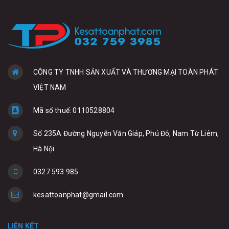
CÔNG TY TNHH SẢN XUẤT VÀ THƯƠNG MẠI TOÀN PHÁT
VIỆT NAM
Mã số thuế: 0110528804
Số 235A Đường Nguyễn Văn Giáp, Phú Đô, Nam Từ Liêm,
Hà Nội
0327 593 985
kesattoanphat@gmail.com
LIÊN KẾT