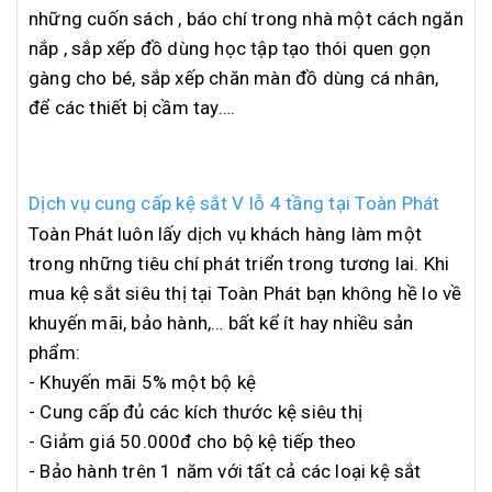
những cuốn sách , báo chí trong nhà một cách ngăn
nắp , sắp xếp đồ dùng học tập tạo thói quen gọn
gàng cho bé, sắp xếp chăn màn đồ dùng cá nhân,
để các thiết bị cầm tay….
Dịch vụ cung cấp kệ sắt V lỗ 4 tầng tại Toàn Phát
Toàn Phát luôn lấy dịch vụ khách hàng làm một
trong những tiêu chí phát triển trong tương lai. Khi
mua kệ sắt siêu thị tại Toàn Phát bạn không hề lo về
khuyến mãi, bảo hành,… bất kể ít hay nhiều sản
phẩm:
- Khuyến mãi 5% một bộ kệ
- Cung cấp đủ các kích thước kệ siêu thị
- Giảm giá 50.000đ cho bộ kệ tiếp theo
- Bảo hành trên 1 năm với tất cả các loại kệ sắt