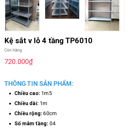
Kệ sắt v lỗ 4 tầng TP6010
Còn hàng
720.000₫
THÔNG TIN SẢN PHẨM:
Chiều cao:
1m5
Chiều dài:
1m
Chiều rộng:
60cm
Số mâm tầng:
04