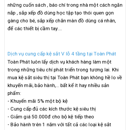
những cuốn sách , báo chí trong nhà một cách ngăn
nắp , sắp xếp đồ dùng học tập tạo thói quen gọn
gàng cho bé, sắp xếp chăn màn đồ dùng cá nhân,
để các thiết bị cầm tay….
Dịch vụ cung cấp kệ sắt V lỗ 4 tầng tại Toàn Phát
Toàn Phát luôn lấy dịch vụ khách hàng làm một
trong những tiêu chí phát triển trong tương lai. Khi
mua kệ sắt siêu thị tại Toàn Phát bạn không hề lo về
khuyến mãi, bảo hành,… bất kể ít hay nhiều sản
phẩm:
- Khuyến mãi 5% một bộ kệ
- Cung cấp đủ các kích thước kệ siêu thị
- Giảm giá 50.000đ cho bộ kệ tiếp theo
- Bảo hành trên 1 năm với tất cả các loại kệ sắt