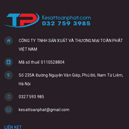
CÔNG TY TNHH SẢN XUẤT VÀ THƯƠNG MẠI TOÀN PHÁT
VIỆT NAM
Mã số thuế: 0110528804
Số 235A Đường Nguyễn Văn Giáp, Phú Đô, Nam Từ Liêm,
Hà Nội
0327 593 985
kesattoanphat@gmail.com
LIÊN KẾT