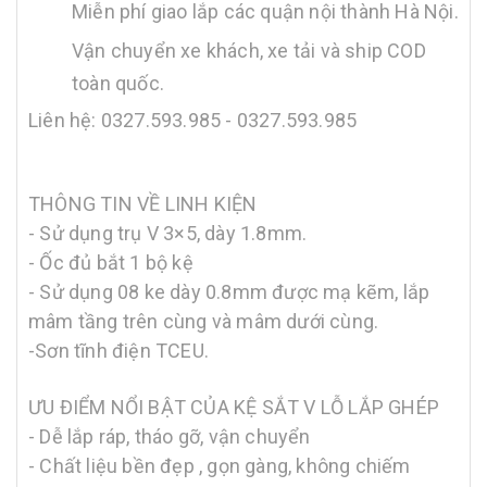
Miễn phí giao lắp các quận nội thành Hà Nội.
Vận chuyển xe khách, xe tải và ship COD
toàn quốc.
Liên hệ: 0327.593.985 - 0327.593.985
THÔNG TIN VỀ LINH KIỆN
- Sử dụng trụ V 3×5, dày 1.8mm.
- Ốc đủ bắt 1 bộ kệ
- Sử dụng 08 ke dày 0.8mm được mạ kẽm, lắp
mâm tầng trên cùng và mâm dưới cùng.
-Sơn tĩnh điện TCEU.
ƯU ĐIỂM NỔI BẬT CỦA KỆ SẮT V LỖ LẮP GHÉP
- Dễ lắp ráp, tháo gỡ, vận chuyển
- Chất liệu bền đẹp , gọn gàng, không chiếm