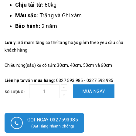
Chịu tải từ:
80kg
Màu sắc:
Trắng và Ghi xám
Bảo hành:
2 năm
Lưu ý:
Số mâm tầng có thể tăng hoặc giảm theo yêu cầu của
khách hàng
Chiều rộng(sâu) kệ có sẵn: 30cm, 40cm, 50cm và 60cm
Liên hệ tư vấn mua hàng:
0327.593.985 - 0327.593.985
MUA NGAY
SỐ LƯỢNG:
GỌI NGAY 0327593985
(Đặt Hàng Nhanh Chóng)