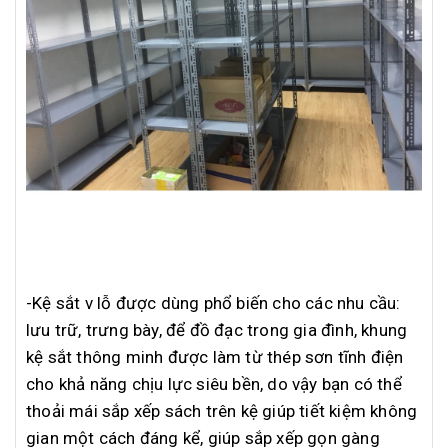
-Kệ sắt v lỗ được dùng phổ biến cho các nhu cầu:
lưu trữ, trưng bày, để đồ đạc trong gia đình, khung
kệ sắt thông minh được làm từ thép sơn tĩnh điện
cho khả năng chịu lực siêu bền, do vậy bạn có thể
thoải mái sắp xếp sách trên kệ giúp tiết kiệm không
gian một cách đáng kể, giúp sắp xếp gọn gàng