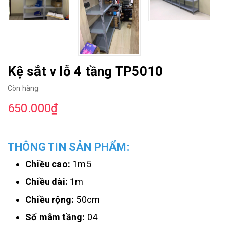
Kệ sắt v lỗ 4 tầng TP5010
Còn hàng
650.000₫
THÔNG TIN SẢN PHẨM:
Chiều cao:
1m5
Chiều dài:
1m
Chiều rộng:
50cm
Số mâm tầng:
04