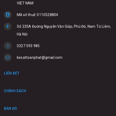
VIỆT NAM
Mã số thuế: 0110528804
Số 235A Đường Nguyễn Văn Giáp, Phú Đô, Nam Từ Liêm,
Hà Nội
0327 593 985
kesattoanphat@gmail.com
LIÊN KẾT
CHÍNH SÁCH
BẢN ĐỒ