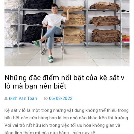
Những đặc điểm nổi bật của kệ sắt v
lỗ mà bạn nên biết
Đinh Văn Toàn
06/08/2022
Kệ sắt v lỗ là một trong những vật dụng không thể thiếu trong
hầu hết các cửa hàng bán lẻ lớn nhỏ nào khác trên thị trường.
Với vai trò rất hữu ích trong việc tối ưu hóa không gian và
tăng tính thẩm mĩ của cửa hàng… hiện nay kệ...