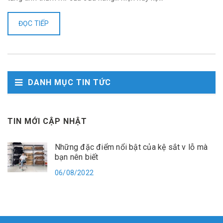
ĐỌC TIẾP
DANH MỤC TIN TỨC
TIN MỚI CẬP NHẬT
Những đặc điểm nổi bật của kệ sắt v lỗ mà
bạn nên biết
06/08/2022